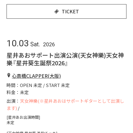
TICKET
10.03
Sat.
2026
星井あおサポート出演公演(天女神樂)天女神
樂『星井葵生誕祭2026』
心斎橋CLAPPER(大阪)
時間：OPEN 未定 / START 未定
料金：未定
出演：
天女神樂(※星井あおはサポートギターとして出演し
ます)
/
[星井あお出演時間]
未定