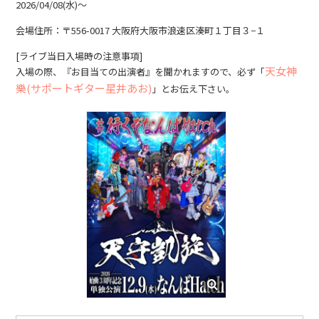
2026/04/08(水)〜
会場住所：〒556-0017 大阪府大阪市浪速区湊町１丁目３−１
[ライブ当日入場時の注意事項]
天女神
入場の際、『お目当ての出演者』を聞かれますので、必ず「
樂(サポートギター星井あお)
」とお伝え下さい。