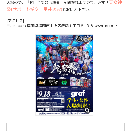
天女神
入場の際、『お目当ての出演者』を聞かれますので、必ず「
樂(サポートギター星井あお)
とお伝え下さい。
[アクセス]
〒810-0073 福岡県福岡市中央区舞鶴１丁目８−３８ WAVE BLDG 5F