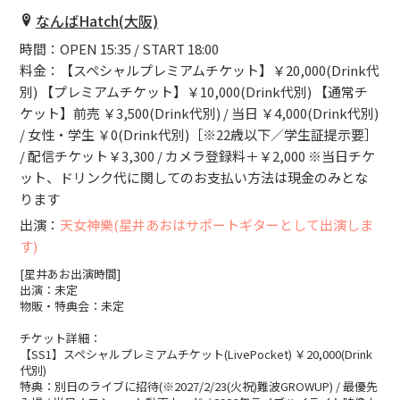
なんばHatch(大阪)
時間：OPEN 15:35 / START 18:00
料金：【スペシャルプレミアムチケット】￥20,000(Drink代
別) 【プレミアムチケット】￥10,000(Drink代別) 【通常チ
ケット】前売 ￥3,500(Drink代別) / 当日 ￥4,000(Drink代別)
/ 女性・学生 ￥0(Drink代別)［※22歳以下／学生証提示要］
/ 配信チケット￥3,300 / カメラ登録料＋￥2,000 ※当日チケ
ット、ドリンク代に関してのお支払い方法は現金のみとな
ります
出演：
天女神樂(星井あおはサポートギターとして出演しま
す)
[星井あお出演時間]
出演：未定
物販・特典会：未定
チケット詳細：
【SS1】スペシャルプレミアムチケット(LivePocket) ￥20,000(Drink
代別)
特典：別日のライブに招待(※2027/2/23(火祝)難波GROWUP) / 最優先