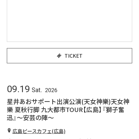
TICKET
09.19
Sat.
2026
星井あおサポート出演公演(天女神樂)天女神
樂 夏秋行脚 九大都市TOUR【広島】『獅子奮
迅』〜安芸の陣〜
広島ピースカフェ(広島)