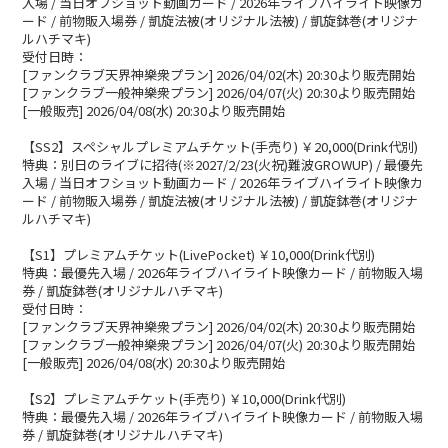
入場 / 当日オフショット動画カード / 2026年ライブハイライト映像カ
ード / 前物販入場券 / 凱旋法被(オリジナル法被) / 凱旋鉢巻(オリジナ
ルハチマキ)
受付日時：
[ファンクラブ天界神樂衆プラン] 2026/04/02(木) 20:30より販売開始
[ファンクラブ一般神樂衆プラン] 2026/04/07(火) 20:30より販売開始
[一般販売] 2026/04/08(水) 20:30より販売開始
【SS2】スペシャルプレミアムチケット(手売り) ￥20,000(Drink代別)
特典：別日のライブに招待(※2027/2/23(火祝)難波GROWUP) / 最優先
入場 / 当日オフショット動画カード / 2026年ライブハイライト映像カ
ード / 前物販入場券 / 凱旋法被(オリジナル法被) / 凱旋鉢巻(オリジナ
ルハチマキ)
【S1】プレミアムチケット(LivePocket) ￥10,000(Drink代別)
特典：最優先入場 / 2026年ライブハイライト映像カード / 前物販入場
券 / 凱旋鉢巻(オリジナルハチマキ)
受付日時：
[ファンクラブ天界神樂衆プラン] 2026/04/02(木) 20:30より販売開始
[ファンクラブ一般神樂衆プラン] 2026/04/07(火) 20:30より販売開始
[一般販売] 2026/04/08(水) 20:30より販売開始
【S2】プレミアムチケット(手売り) ￥10,000(Drink代別)
特典：最優先入場 / 2026年ライブハイライト映像カード / 前物販入場
券 / 凱旋鉢巻(オリジナルハチマキ)