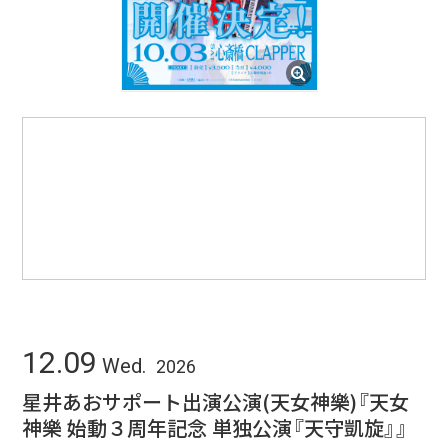
12.09
Wed.
2026
星井あおサポート出演公演(天女神樂)『天女
神樂 始動３周年記念 単独公演『天守凱旋』』