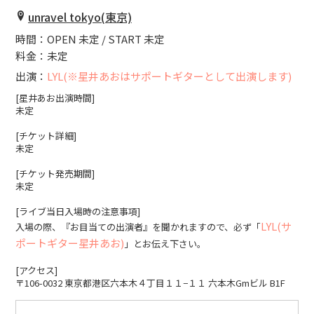
unravel tokyo(東京)
時間：OPEN 未定 / START 未定
料金：未定
出演：
LYL(※星井あおはサポートギターとして出演します)
[星井あお出演時間]
未定
[チケット詳細]
未定
[チケット発売期間]
未定
[ライブ当日入場時の注意事項]
LYL(サ
入場の際、『お目当ての出演者』を聞かれますので、必ず「
ポートギター星井あお)
」とお伝え下さい。
[アクセス]
〒106-0032 東京都港区六本木４丁目１１−１１ 六本木Gmビル B1F