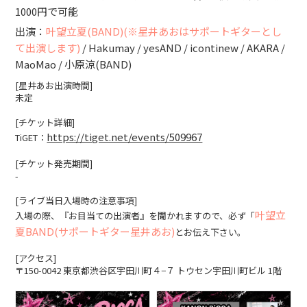
1000円で可能
出演：
叶望立夏(BAND)(※星井あおはサポートギターとし
て出演します)
/ Hakumay / yesAND / icontinew / AKARA /
MaoMao / 小原涼(BAND)
[星井あお出演時間]
未定
[チケット詳細]
https://tiget.net/events/509967
TiGET：
[チケット発売期間]
-
[ライブ当日入場時の注意事項]
叶望立
入場の際、『お目当ての出演者』を聞かれますので、必ず「
夏BAND(サポートギター星井あお)
とお伝え下さい。
[アクセス]
〒150-0042 東京都渋谷区宇田川町４−７ トウセン宇田川町ビル 1階