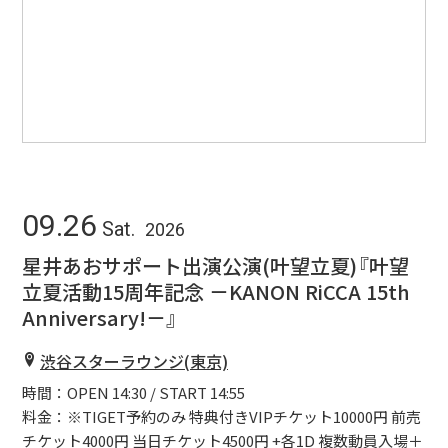
09.26
Sat.
2026
星井あおサポート出演公演(叶望立夏)『叶望
立夏活動15周年記念 －KANON RiCCA 15th
Anniversary!－』
渋谷スターラウンジ(東京)
時間：OPEN 14:30 / START 14:55
料金：※TIGET予約のみ 特典付きVIPチケット10000円 前売
チケット4000円 当日チケット4500円 +各1D 複数動員入場＋