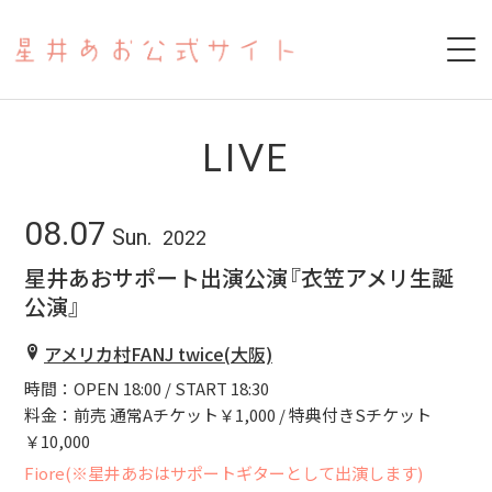
HOME
LIVE
ABOUT
08.07
Sun.
2022
SCHEDULE
星井あおサポート出演公演『衣笠アメリ生誕
公演』
PAST LIVE
アメリカ村FANJ twice(大阪)
YOUTUBE
時間：OPEN 18:00 / START 18:30
料金：前売 通常Aチケット￥1,000 / 特典付きSチケット
17LIVE
￥10,000
COVER
Fiore(※星井あおはサポートギターとして出演します)