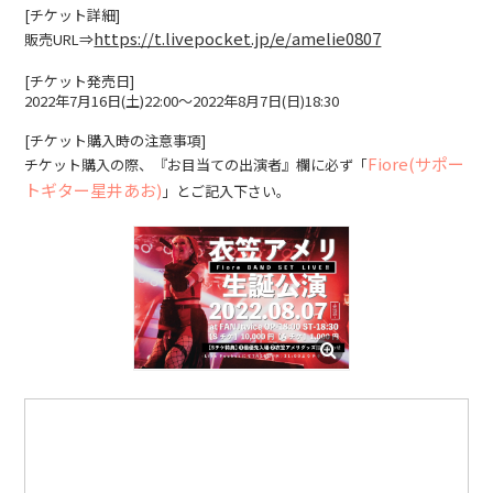
[チケット詳細]
WEBSHOP
https://t.livepocket.jp/e/amelie0807
販売URL⇒
[チケット発売日]
CONTACT
2022年7月16日(土)22:00〜2022年8月7日(日)18:30
[チケット購入時の注意事項]
Fiore(サポー
チケット購入の際、『お目当ての出演者』欄に必ず「
トギター星井あお)
」とご記入下さい。