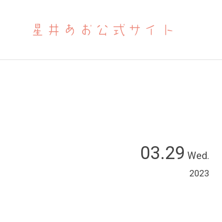
03.29
Wed.
2023