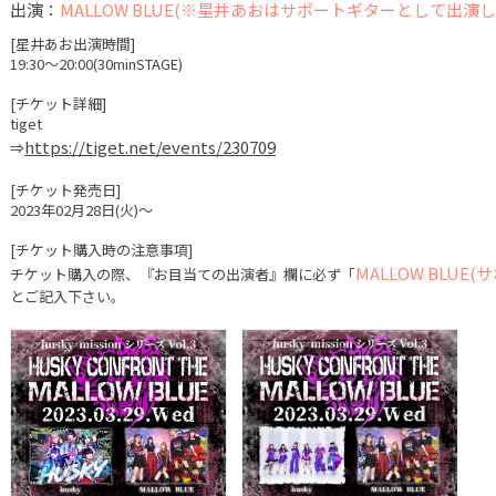
出演：
MALLOW BLUE(※星井あおはサポートギターとして出演し
[星井あお出演時間]
19:30〜20:00(30minSTAGE)
[チケット詳細]
tiget
https://tiget.net/events/230709
⇒
[チケット発売日]
2023年02月28日(火)〜
[チケット購入時の注意事項]
MALLOW BLU
チケット購入の際、『お目当ての出演者』欄に必ず「
とご記入下さい。