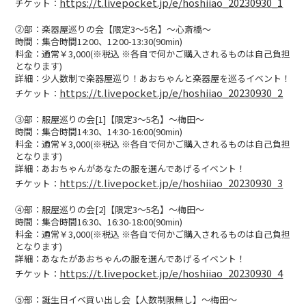
https://t.livepocket.jp/e/hoshiiao_20230930_1
チケット：
WEBSHOP
②部：楽器屋巡りの会【限定3〜5名】〜心斎橋〜
時間：集合時間12:00、12:00-13:30(90min)
料金：通常￥3,000(※税込 ※各自で何かご購入されるものは自己負担
CONTACT
となります)
詳細：少人数制で楽器屋巡り！あおちゃんと楽器屋を巡るイベント！
https://t.livepocket.jp/e/hoshiiao_20230930_2
チケット：
③部：服屋巡りの会[1]【限定3〜5名】〜梅田〜
時間：集合時間14:30、14:30-16:00(90min)
料金：通常￥3,000(※税込 ※各自で何かご購入されるものは自己負担
となります)
詳細：あおちゃんがあなたの服を選んであげるイベント！
https://t.livepocket.jp/e/hoshiiao_20230930_3
チケット：
④部：服屋巡りの会[2]【限定3〜5名】〜梅田〜
時間：集合時間16:30、16:30-18:00(90min)
料金：通常￥3,000(※税込 ※各自で何かご購入されるものは自己負担
となります)
詳細：あなたがあおちゃんの服を選んであげるイベント！
https://t.livepocket.jp/e/hoshiiao_20230930_4
チケット：
⑤部：誕生日イベ買い出し会【人数制限無し】〜梅田〜