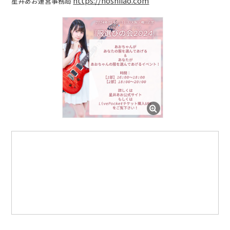
https://hoshiiao.com
星井あお運営事務局