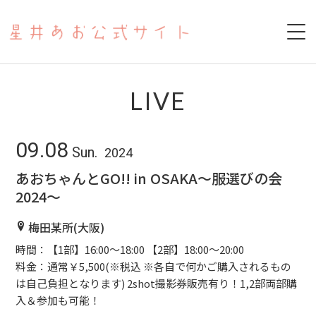
HOME
LIVE
ABOUT
09.08
Sun.
2024
SCHEDULE
あおちゃんとGO!! in OSAKA〜服選びの会
2024〜
PAST LIVE
梅田某所(大阪)
YOUTUBE
時間：【1部】16:00〜18:00 【2部】18:00〜20:00
料金：通常￥5,500(※税込 ※各自で何かご購入されるもの
17LIVE
は自己負担となります) 2shot撮影券販売有り！1,2部両部購
入＆参加も可能！
COVER