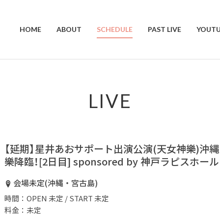
HOME
ABOUT
SCHEDULE
PAST LIVE
YOUTU
LIVE
【延期】星井あおサポート出演公演(天女神樂)沖縄
樂降臨！[2日目] sponsored by 神戸ラピスホール
会場未定(沖縄・宮古島)
時間：OPEN 未定 / START 未定
料金：未定