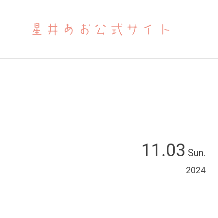
11.03
Sun.
2024