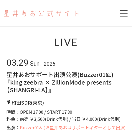
HOME
LIVE
ABOUT
03.29
Sun.
2026
SCHEDULE
星井あおサポート出演公演(Buzzer01&.)
『king zeebra × ZillionMode presents
PAST LIVE
【SHANGRI-LA】』
YOUTUBE
町田SDR(東京)
時間：OPEN 17:00 / START 17:30
17LIVE
料金：前売 ￥3,500(Drink代別) / 当日 ￥4,000(Drink代別)
COVER
出演：
Buzzer01&.(※星井あおはサポートギターとして出演