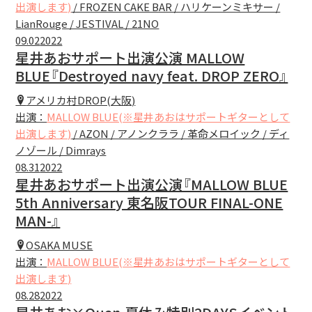
出演します)
/ FROZEN CAKE BAR / ハリケーンミキサー /
LianRouge / JESTIVAL / 21NO
09.02
2022
星井あおサポート出演公演 MALLOW
BLUE『Destroyed navy feat. DROP ZERO』
アメリカ村DROP(大阪)
出演：
MALLOW BLUE(※星井あおはサポートギターとして
出演します)
/ AZON / アノンクララ / 革命メロイック / ディ
ノゾール / Dimrays
08.31
2022
星井あおサポート出演公演『MALLOW BLUE
5th Anniversary 東名阪TOUR FINAL-ONE
MAN-』
OSAKA MUSE
出演：
MALLOW BLUE(※星井あおはサポートギターとして
出演します)
08.28
2022