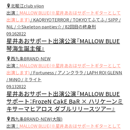
北堀江club vijon
出演：
MALLOW BLUE(※星井あおはサポートギターとして
出演します)
/ KAQRIYOTERROR / TOKYOてふてふ / SIPP /
NiL / ☆Skeleton panties☆ / 82回目の終身刑
09.16
2022
星井あおサポート出演公演『MALLOW BLUE
琴海生誕主催』
西九条BRAND-NEW
出演：
MALLOW BLUE(※星井あおはサポートギターとして
出演します)
/ Fortuness / アノンクララ / LAPH ROI GLENN
/ MiNO / ミライト
09.13
2022
星井あおサポート出演公演『MALLOW BLUE
サポート：FrozeN CakE BaR × ハリケーンミ
キサーマヒアロス ダブルリリースツアー』
西九条BRAND-NEW(大阪)
出演：
MALLOW BLUE(※星井あおはサポートギターとして