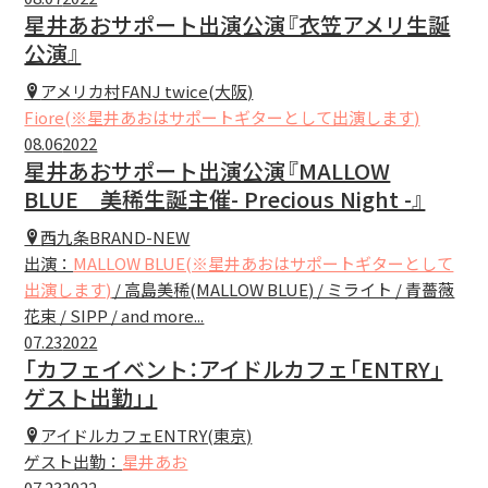
星井あおサポート出演公演『衣笠アメリ生誕
公演』
アメリカ村FANJ twice(大阪)
Fiore(※星井あおはサポートギターとして出演します)
08.06
2022
星井あおサポート出演公演『MALLOW
BLUE 美稀生誕主催- Precious Night -』
西九条BRAND-NEW
出演：
MALLOW BLUE(※星井あおはサポートギターとして
出演します)
/ 高島美稀(MALLOW BLUE) / ミライト / 青薔薇
花束 / SIPP / and more...
07.23
2022
「カフェイベント：アイドルカフェ「ENTRY」
ゲスト出勤」」
アイドルカフェENTRY(東京)
ゲスト出勤：
星井あお
07.23
2022