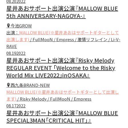
08.20
2022
星井あおサポート出演公演『MALLOW BLUE
5th ANNIVERSARY-NAGOYA-』
今池GROW
出演：
MALLOW BLUE(※星井あおはサポートギターとして
出演します)
/ FullMooN / Empress / 激情リフレイン / Li-V-
RAVE
08.19
2022
星井あおサポート出演公演『Risky Melody
REGULAR EVENT ｢Welcome to the Risky
World Mix LIVE2022｣inOSAKA』
西九条BRAND-NEW
MALLOW BLUE(※星井あおはサポートギターとして出演し
ます)
/ Risky Melody / FullMooN / Empress
08.17
2022
星井あおサポート出演公演『MALLOW BLUE
SPECIAL3MAN「CRITICAL HIT」』