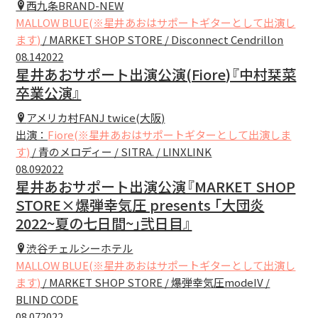
西九条BRAND-NEW
MALLOW BLUE(※星井あおはサポートギターとして出演し
ます)
/ MARKET SHOP STORE / Disconnect Cendrillon
08.14
2022
星井あおサポート出演公演(Fiore)『中村栞菜
卒業公演』
アメリカ村FANJ twice(大阪)
出演：
Fiore(※星井あおはサポートギターとして出演しま
す)
/ 青のメロディー / SITRA. / LINXLINK
08.09
2022
星井あおサポート出演公演『MARKET SHOP
STORE×爆弾幸気圧 presents ｢大団炎
2022~夏の七日間~｣弐日目』
渋谷チェルシーホテル
MALLOW BLUE(※星井あおはサポートギターとして出演し
ます)
/ MARKET SHOP STORE / 爆弾幸気圧modeIV /
BLIND CODE
08.07
2022